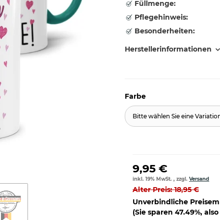
Füllmenge:
Pflegehinweis:
Besonderheiten:
Herstellerinformationen
Farbe
Bitte wählen Sie eine Variatio
9,95 €
inkl. 19% MwSt. , zzgl.
Versand
Alter Preis: 18,95 €
Unverbindliche Preisem
(Sie sparen
47.49%
, als