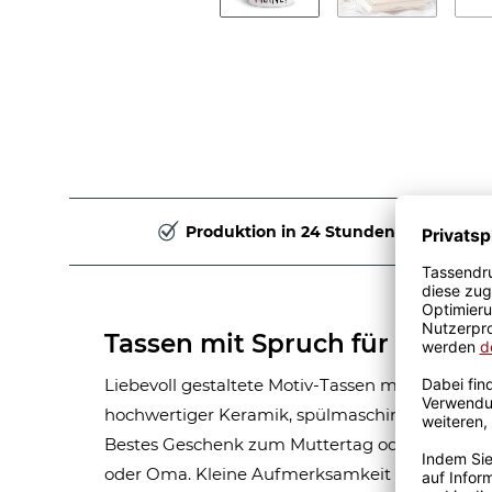
Produktion in 24 Stunden
Tassen mit Spruch für Mama 
Liebevoll gestaltete Motiv-Tassen mit dem Sp
hochwertiger Keramik, spülmaschinenfest und
Bestes Geschenk zum Muttertag oder Geburtst
oder Oma. Kleine Aufmerksamkeit für die Mut