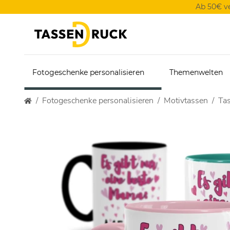
Ab 50€ v
Fotogeschenke personalisieren
Themenwelten
Fotogeschenke personalisieren
Motivtassen
Ta