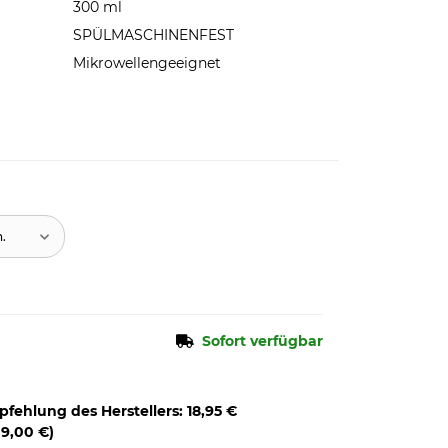
300 ml
SPÜLMASCHINENFEST
Mikrowellengeeignet
n.
Sofort verfügbar
pfehlung des Herstellers
:
18,95 €
o
9,00 €
)