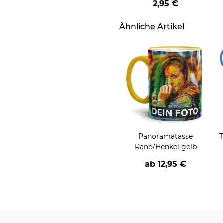
2,95 €
Ähnliche Artikel
Panoramatasse
T
Rand/Henkel gelb
ab
12,95 €
P