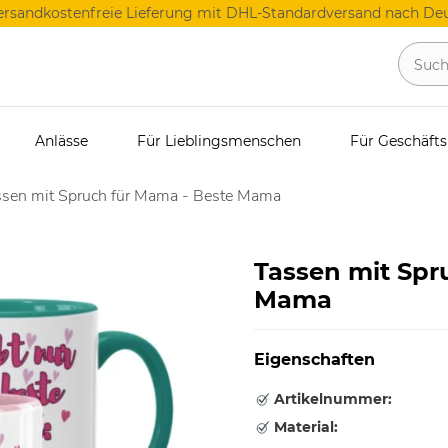
ersandkostenfreie Lieferung mit DHL-Standardversand nach Deu
Anlässe
Für Lieblingsmenschen
Für Geschäft
ssen mit Spruch für Mama - Beste Mama
Tassen mit Spr
Mama
Eigenschaften
Artikelnummer:
Material: