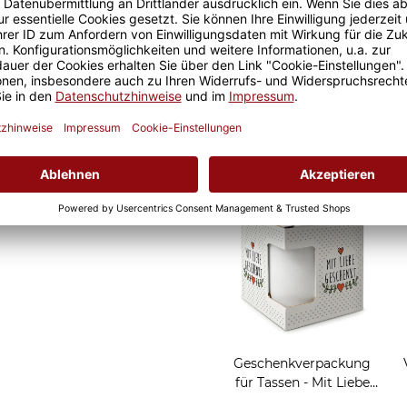
ebens, die eine Mama an
Geschenkverpackung
für Tassen - LOVE
2,95 €
Grußkarten zum Versch
Geschenkverpackung
für Tassen - Mit Liebe
geschenkt