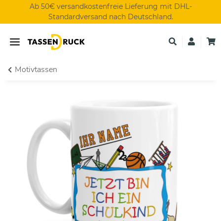
Ab 50€ versandkostenfreie Lieferung mit DHL-
Standardversand nach Deutschland.
Motivtassen