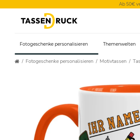
Ab 50€ v
Fotogeschenke personalisieren
Themenwelten
Fotogeschenke personalisieren
Motivtassen
Tas