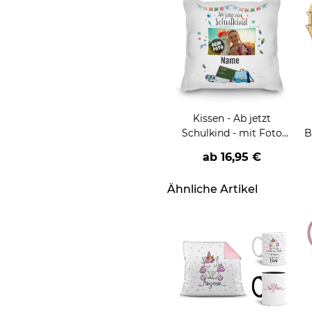
Kissen - Ab jetzt
Schulkind - mit Foto
B
und Name
ab
16,95 €
T
Ähnliche Artikel