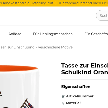
ersandkostenfreie Lieferung mit DHL-Standardversand nach Deu
Anlässe
Für Lieblingsmenschen
Für Geschäft
sen zur Einschulung - verschiedene Motive
Tasse zur Einsc
Schulkind Ora
Eigenschaften
Artikelnummer:
Material: