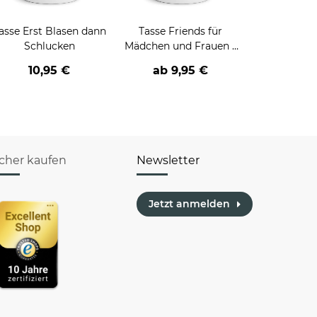
asse Erst Blasen dann
Tasse Friends für
Schlucken
Mädchen und Frauen -
verschiedene Sprüche -
10,95 €
ab
9,95 €
icher kaufen
Newsletter
Jetzt anmelden