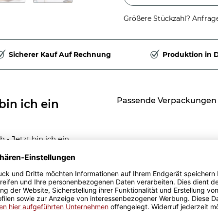
Größere Stückzahl? Anfrage 
Sicherer Kauf Auf Rechnung
Produktion in 
Passende Verpackungen
bin ich ein
- Jetzt bin ich ein
mit dem Namen des
cker und weckt die