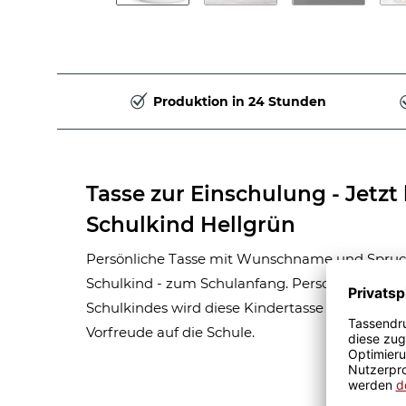
Produktion in 24 Stunden
Tasse zur Einschulung - Jetzt 
Schulkind Hellgrün
Persönliche Tasse mit Wunschname und Spruch 
Schulkind - zum Schulanfang. Personalisiert 
Schulkindes wird diese Kindertasse zum Hingu
Vorfreude auf die Schule.