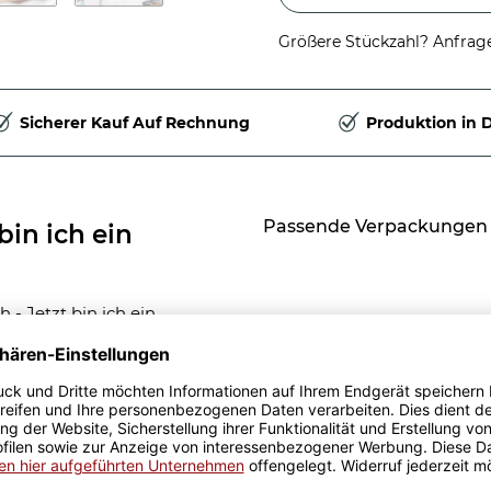
Größere Stückzahl? Anfrage 
Sicherer Kauf Auf Rechnung
Produktion in 
Passende Verpackungen
bin ich ein
- Jetzt bin ich ein
mit dem Namen des
cker und weckt die