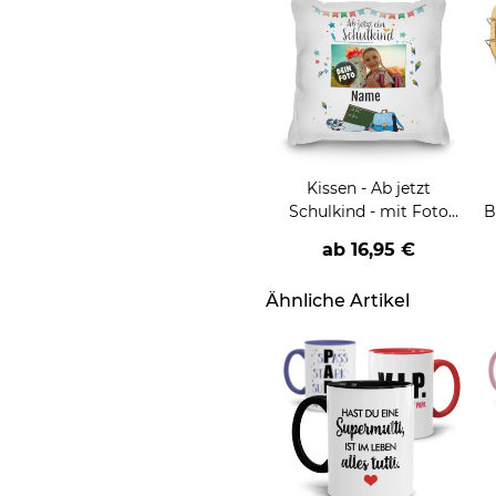
Kissen - Ab jetzt
Schulkind - mit Foto
B
und Name
ab
16,95 €
T
Ähnliche Artikel