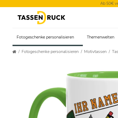
Ab 50€ v
Fotogeschenke personalisieren
Themenwelten
Fotogeschenke personalisieren
Motivtassen
Tas