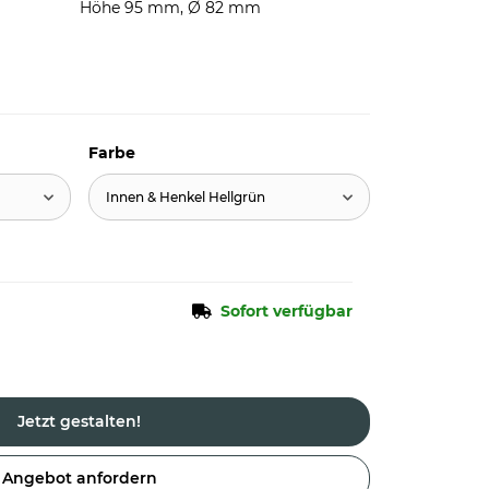
Höhe 95 mm, Ø 82 mm
Farbe
Innen & Henkel Hellgrün
Sofort verfügbar
Jetzt gestalten!
Angebot anfordern