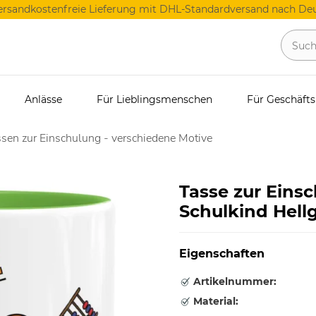
ersandkostenfreie Lieferung mit DHL-Standardversand nach Deu
Anlässe
Für Lieblingsmenschen
Für Geschäft
sen zur Einschulung - verschiedene Motive
Tasse zur Einsc
Schulkind Hell
Eigenschaften
Artikelnummer:
Material: