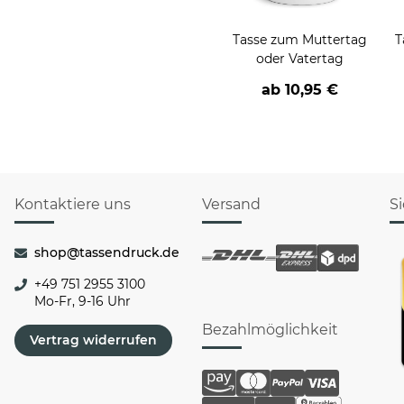
Tasse zum Muttertag
T
oder Vatertag
ab
10,95 €
Kontaktiere uns
Versand
S
shop@tassendruck.de
+49 751 2955 3100
Mo-Fr, 9-16 Uhr
Bezahlmöglichkeit
Vertrag widerrufen