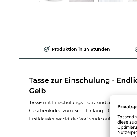
Produktion in 24 Stunden
Tasse zur Einschulung - Endl
Gelb
Tasse mit Einschulungsmotiv und Spruch - Endl
Geschenkidee zum Schulanfang. Das persönlich
Erstklässler weckt die Vorfreude auf die Schule.