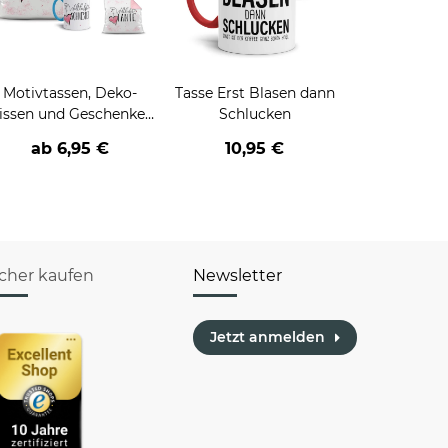
Motivtassen, Deko-
Tasse Erst Blasen dann
issen und Geschenke-
Schlucken
Sets für die Familie
ab 6,95 €
10,95 €
icher kaufen
Newsletter
Jetzt anmelden