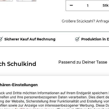
Stk
Größere Stückzahl? Anfrage 
Sicherer Kauf Auf Rechnung
Produktion in 
Passend zu Deiner Tasse
ich Schulkind
ich Schulkind -
e Geschenk für alle