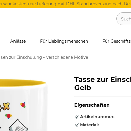
ersandkostenfreie Lieferung mit DHL-Standardversand nach Deu
Anlässe
Für Lieblingsmenschen
Für Geschäft
sen zur Einschulung - verschiedene Motive
Tasse zur Eins
Gelb
Eigenschaften
Artikelnummer:
Material: