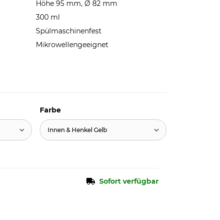
Höhe 95 mm, Ø 82 mm
300 ml
Spülmaschinenfest
Mikrowellengeeignet
Farbe
Innen & Henkel Gelb
Sofort verfügbar