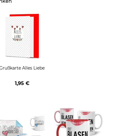
enken
Grußkarte Alles Liebe
1,95 €