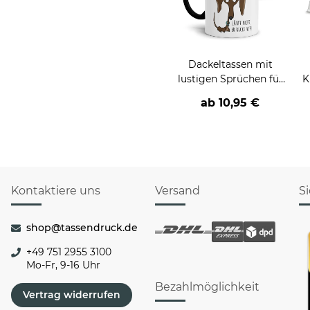
Dackeltassen mit
lustigen Sprüchen für
K
Dackelfans
ab
10,95 €
Kontaktiere uns
Versand
S
shop@tassendruck.de
+49 751 2955 3100
Mo-Fr, 9-16 Uhr
Bezahlmöglichkeit
Vertrag widerrufen