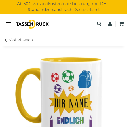
Ab 50€ versandkostenfreie Lieferung mit DHL-
Standardversand nach Deutschland.
Motivtassen