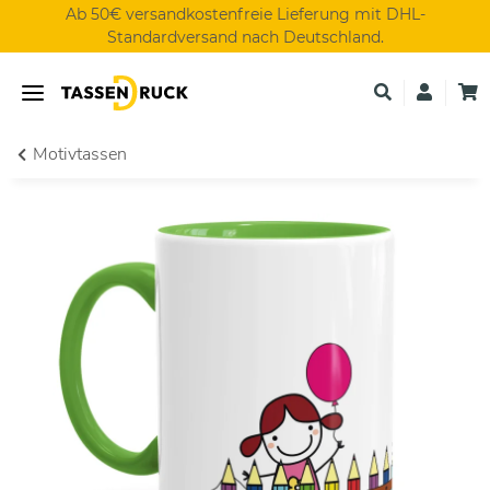
Ab 50€ versandkostenfreie Lieferung mit DHL-
Standardversand nach Deutschland.
Motivtassen