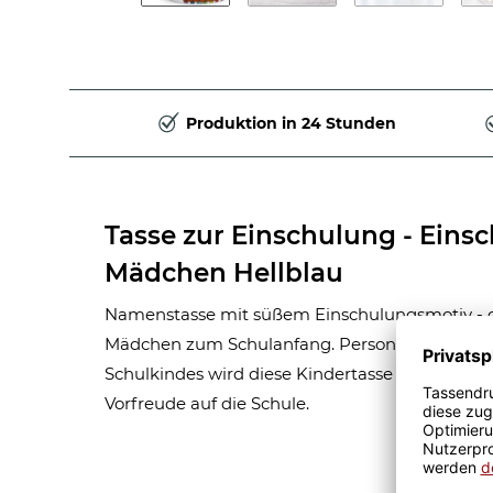
Produktion in 24 Stunden
Tasse zur Einschulung - Eins
Mädchen Hellblau
Namenstasse mit süßem Einschulungsmotiv - 
Mädchen zum Schulanfang. Personalisiert mi
Schulkindes wird diese Kindertasse zum Hingu
Vorfreude auf die Schule.