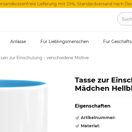
ersandkostenfreie Lieferung mit DHL-Standardversand nach Deu
Anlässe
Für Lieblingsmenschen
Für Geschäft
sen zur Einschulung - verschiedene Motive
Tasse zur Eins
Mädchen Hellb
Eigenschaften
Artikelnummer:
Material: