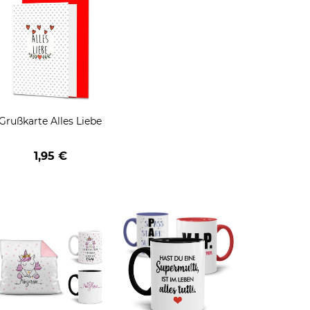
Grußkarte Alles Liebe
1,95 €