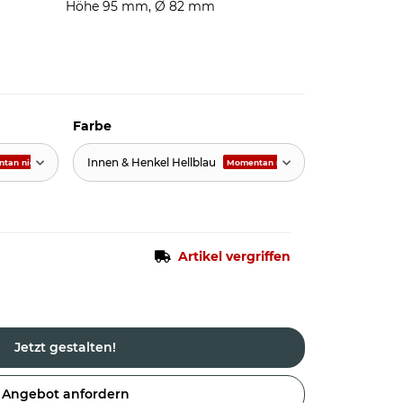
Höhe 95 mm, Ø 82 mm
Farbe
Innen & Henkel Hellblau
tan nicht verfügbar
Momentan nicht verfügbar
Artikel vergriffen
Jetzt gestalten!
Angebot anfordern