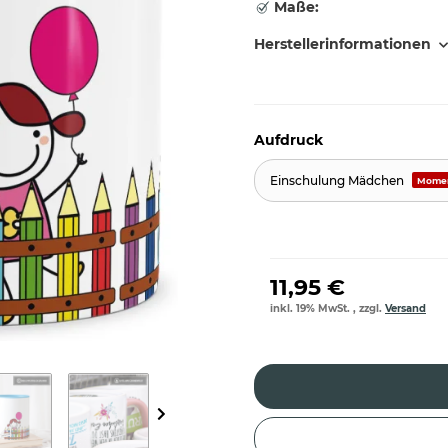
Maße:
Herstellerinformationen
Aufdruck
Einschulung Mädchen
Momen
11,95 €
inkl. 19% MwSt. , zzgl.
Versand