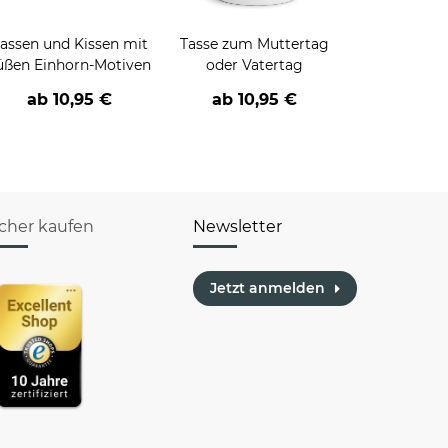
assen und Kissen mit
Tasse zum Muttertag
üßen Einhorn-Motiven
oder Vatertag
ab
10,95 €
ab
10,95 €
icher kaufen
Newsletter
Jetzt anmelden