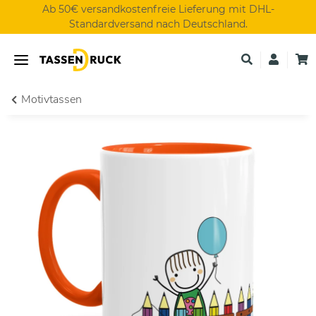
Ab 50€ versandkostenfreie Lieferung mit DHL-
Standardversand nach Deutschland.
Motivtassen