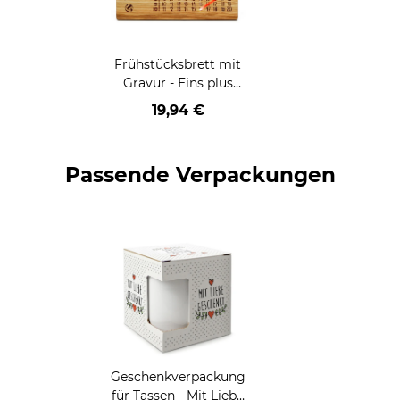
Frühstücksbrett mit
Gravur - Eins plus
Eins - mit Name
19,94 €
personalisierbar
Passende Verpackungen
Geschenkverpackung
für Tassen - Mit Liebe