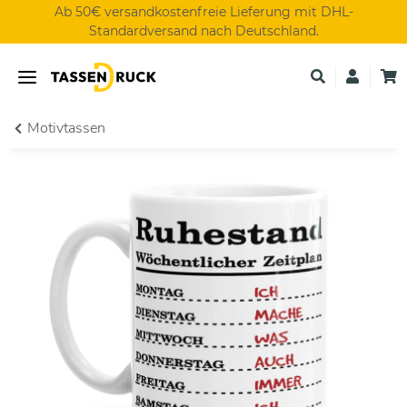
Ab 50€ versandkostenfreie Lieferung mit DHL-
Standardversand nach Deutschland.
Motivtassen