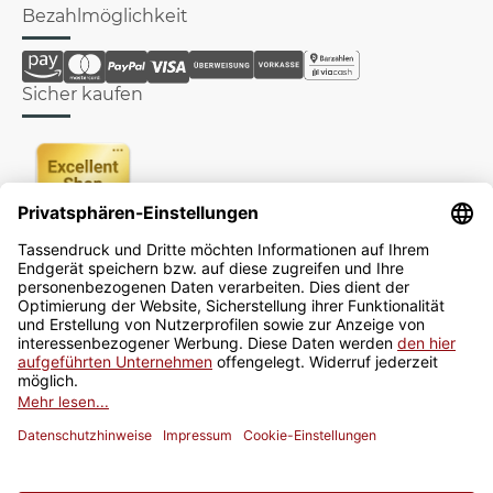
Bezahlmöglichkeit
Sicher kaufen
Newsletter
Jetzt anmelden
* Alle Preise inkl. gesetzlicher USt., zzgl.
Versand