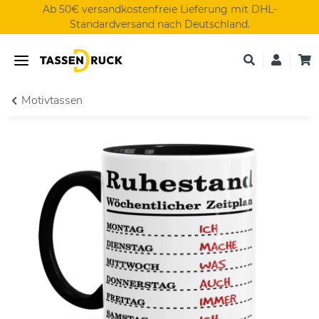
Ab 50€ versandkostenfreie Lieferung mit DHL-
Standardversand nach Deutschland.
Motivtassen