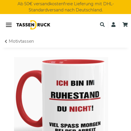
Ab 50€ versandkostenfreie Lieferung mit DHL-
Standardversand nach Deutschland.
Motivtassen