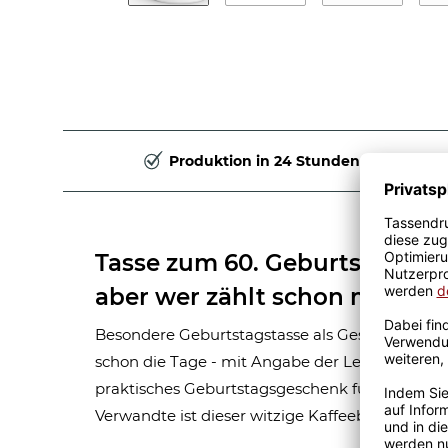
Produktion in 24 Stunden
Tasse zum 60. Geburtstag - 219
aber wer zählt schon mit - W
Besondere Geburtstagstasse als Geschenk zum 
schon die Tage - mit Angabe der Lebensjahre in
praktisches Geburtstagsgeschenk für 60jährig
Verwandte ist dieser witzige Kaffeebecher aus