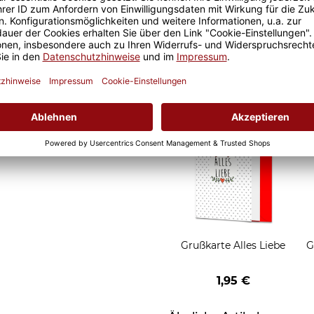
Geschenkverpackung 1
Tasse mit Fenster
2,50 €
Grußkarten zum Versch
Grußkarte Alles Liebe
G
1,95 €