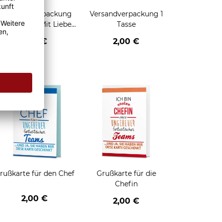
Geschenkverpackung
Versandverpackung 1
für Tassen - Mit Liebe
Tasse
geschenkt
2,95 €
2,00 €
enken
rußkarte für den Chef
Grußkarte für die
Chefin
2,00 €
2,00 €