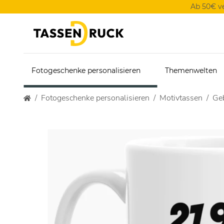
Ab 50€ v
Fotogeschenke personalisieren
Themenwelten
Fotogeschenke personalisieren
Motivtassen
Geb