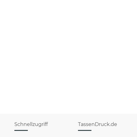
Schnellzugriff
TassenDruck.de