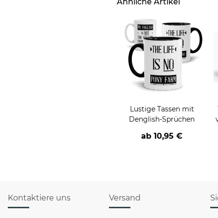
Ähnliche Artikel
Lustige Tassen mit
Denglish-Sprüchen
ab
10,95 €
Kontaktiere uns
Versand
S