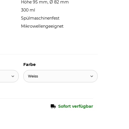
Höhe 95 mm, Ø 82 mm
300 ml
Spülmaschinenfest
Mikrowellengeeignet
Farbe
Weiss
Sofort verfügbar