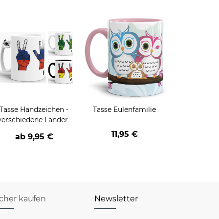
Tasse Handzeichen -
Tasse Eulenfamilie
verschiedene Länder-
11,95 €
ab
9,95 €
icher kaufen
Newsletter