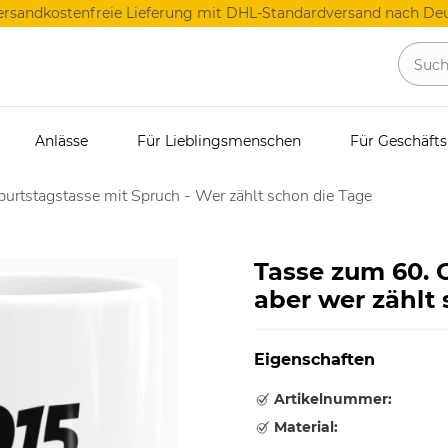
ersandkostenfreie Lieferung mit DHL-Standardversand nach Deu
Anlässe
Für Lieblingsmenschen
Für Geschäft
urtstagstasse mit Spruch - Wer zählt schon die Tage
Tasse zum 60. G
aber wer zählt
Eigenschaften
Artikelnummer:
Material: