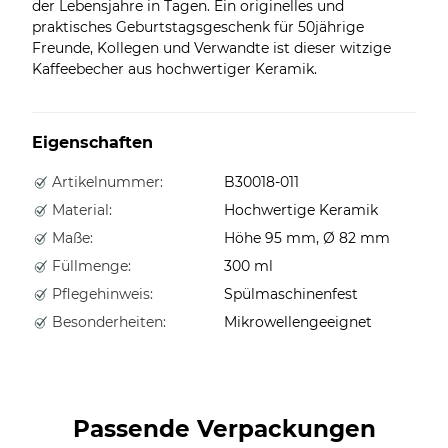
der Lebensjahre in Tagen. Ein originelles und
praktisches Geburtstagsgeschenk für 50jährige
Freunde, Kollegen und Verwandte ist dieser witzige
Kaffeebecher aus hochwertiger Keramik.
Eigenschaften
Artikelnummer:
B30018-011
Material:
Hochwertige Keramik
Maße:
Höhe 95 mm, Ø 82 mm
Füllmenge:
300 ml
Pflegehinweis:
Spülmaschinenfest
Besonderheiten:
Mikrowellengeeignet
Passende Verpackungen