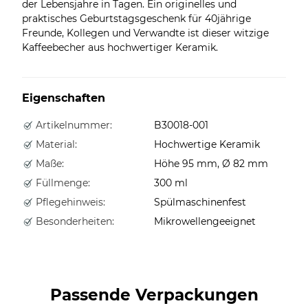
der Lebensjahre in Tagen. Ein originelles und
praktisches Geburtstagsgeschenk für 40jährige
Freunde, Kollegen und Verwandte ist dieser witzige
Kaffeebecher aus hochwertiger Keramik.
Eigenschaften
Artikelnummer:
B30018-001
Material:
Hochwertige Keramik
Maße:
Höhe 95 mm, Ø 82 mm
Füllmenge:
300 ml
Pflegehinweis:
Spülmaschinenfest
Besonderheiten:
Mikrowellengeeignet
Passende Verpackungen