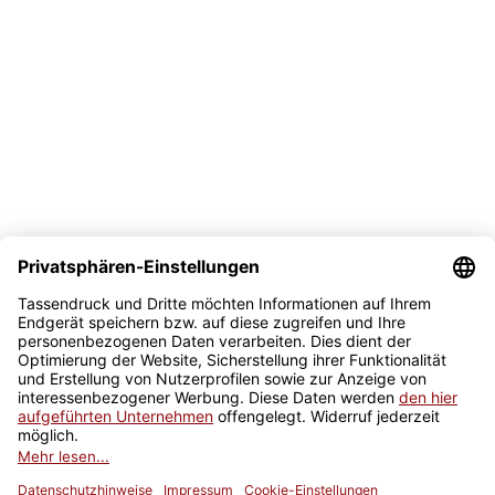
Bezahlmöglichkeit
Sicher kaufen
Newsletter
Jetzt anmelden