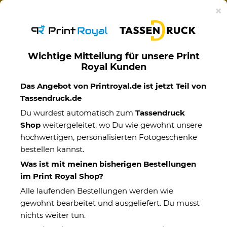
Ab 50€ versandkostenfreie Lieferung mit DHL-
×
Standardversand nach Deutschland.
Wichtige Mitteilung für unsere Print
Royal Kunden
Motivtassen
Das Angebot von Printroyal.de ist jetzt Teil von
Tassendruck.de
Du wurdest automatisch zum
Tassendruck
Shop
weitergeleitet, wo Du wie gewohnt unsere
hochwertigen, personalisierten Fotogeschenke
bestellen kannst.
Was ist mit meinen bisherigen Bestellungen
im Print Royal Shop?
Alle laufenden Bestellungen werden wie
gewohnt bearbeitet und ausgeliefert. Du musst
nichts weiter tun.