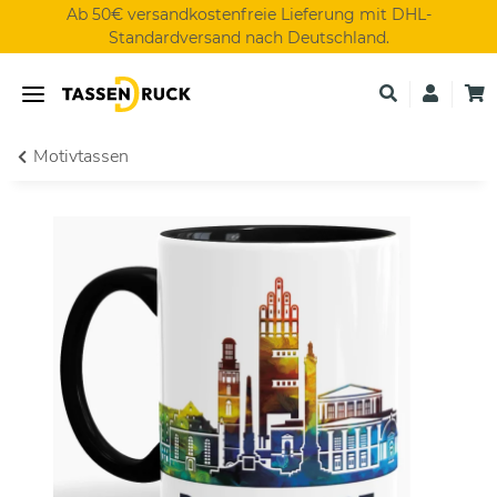
Ab 50€ versandkostenfreie Lieferung mit DHL-
Standardversand nach Deutschland.
Motivtassen