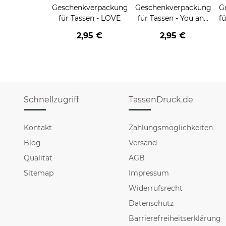
Geschenkverpackung
Geschenkverpackung
G
für Tassen - LOVE
für Tassen - You and
fü
me
2,95 €
2,95 €
Schnellzugriff
TassenDruck.de
Kontakt
Zahlungsmöglichkeiten
Blog
Versand
Qualität
AGB
Sitemap
Impressum
Widerrufsrecht
Datenschutz
Barrierefreiheitserklärung