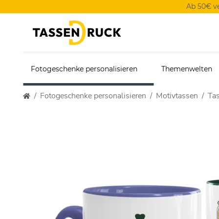
Ab 50€ v
Fotogeschenke personalisieren
Themenwelten
Fotogeschenke personalisieren
Motivtassen
Tas