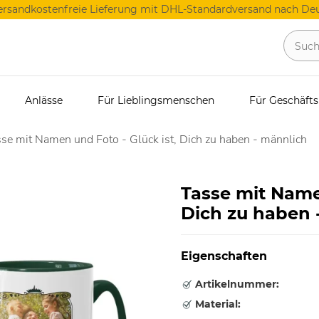
ersandkostenfreie Lieferung mit DHL-Standardversand nach Deu
Anlässe
Für Lieblingsmenschen
Für Geschäft
se mit Namen und Foto - Glück ist, Dich zu haben - männlich
Tasse mit Namen
Dich zu haben 
Eigenschaften
Artikelnummer:
Material: