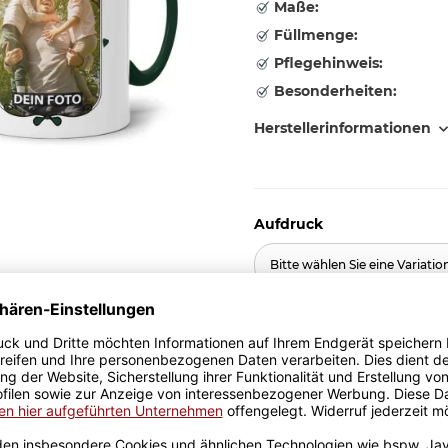
Maße:
Füllmenge:
Pflegehinweis:
Besonderheiten:
Herstellerinformationen
Aufdruck
Bitte wählen Sie eine Variatio
11,95 €
inkl. 19% MwSt. , zzgl.
Versand