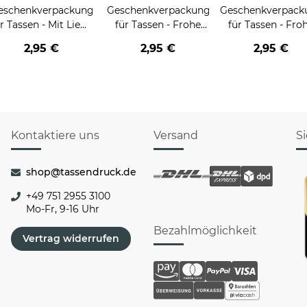
eschenkverpackung
Geschenkverpackung
Geschenkverpack
r Tassen - Mit Liebe
für Tassen - Frohe
für Tassen - Fro
geschenkt
Weihnachten - HO
Weihnachten - 
2,95 €
2,95 €
2,95 €
HO HO - rot
HO HO - schwar
Kontaktiere uns
Versand
S
shop@tassendruck.de
+49 751 2955 3100
Mo-Fr, 9-16 Uhr
Bezahlmöglichkeit
Vertrag widerrufen