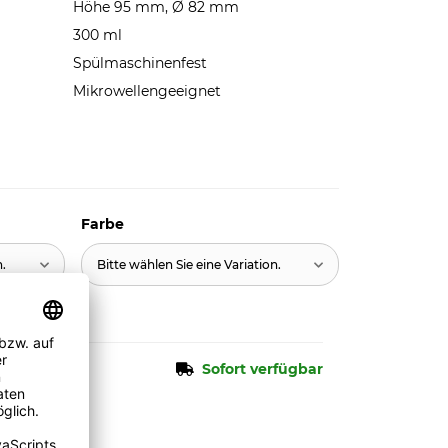
Höhe 95 mm, Ø 82 mm
300 ml
Spülmaschinenfest
Mikrowellengeeignet
Farbe
n.
Bitte wählen Sie eine Variation.
Sofort verfügbar