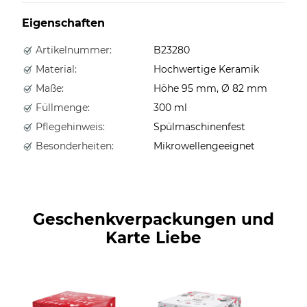
Eigenschaften
Artikelnummer:
B23280
Material:
Hochwertige Keramik
Maße:
Höhe 95 mm, Ø 82 mm
Füllmenge:
300 ml
Pflegehinweis:
Spülmaschinenfest
Besonderheiten:
Mikrowellengeeignet
Geschenkverpackungen und
Karte Liebe