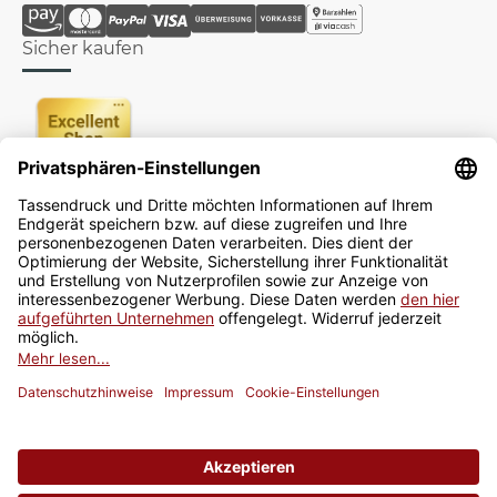
Sicher kaufen
Newsletter
Jetzt anmelden
* Alle Preise inkl. gesetzlicher USt., zzgl.
Versand