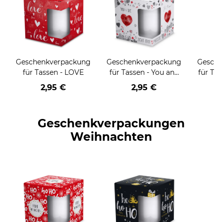
Geschenkverpackung
Geschenkverpackung
Gesch
für Tassen - LOVE
für Tassen - You and
für Tas
me
g
2,95 €
2,95 €
Geschenkverpackungen
Weihnachten