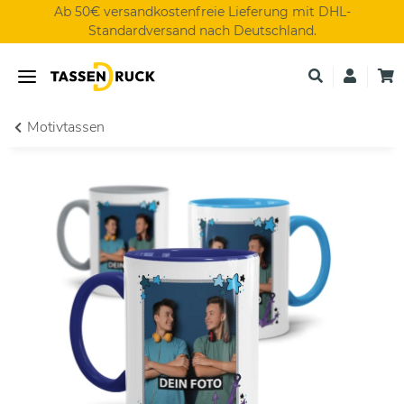
Ab 50€ versandkostenfreie Lieferung mit DHL-
Standardversand nach Deutschland.
Motivtassen