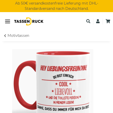
Ab 50€ versandkostenfreie Lieferung mit DHL-
Standardversand nach Deutschland.
Motivtassen