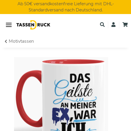
Ab 50€ versandkostenfreie Lieferung mit DHL-
Standardversand nach Deutschland.
Motivtassen