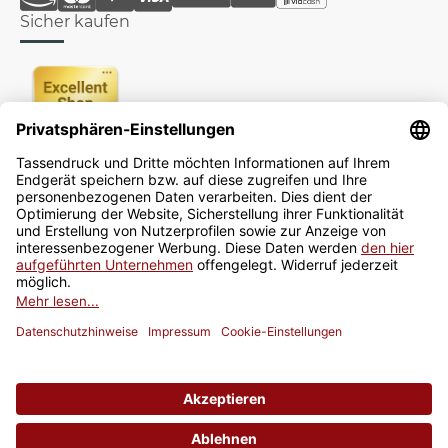
Sicher kaufen
Newsletter
Jetzt anmelden
* Alle Preise inkl. gesetzlicher USt., zzgl.
Versand