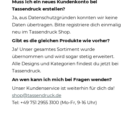
Muss ich ein neues Kundenkonto bei
Tassendruck erstellen?
Ja, aus Datenschutzgründen konnten wir keine
Daten übertragen. Bitte registriere dich einmalig
neu im Tassendruck Shop.
Gibt es die gleichen Produkte wie vorher?
Ja! Unser gesamtes Sortiment wurde
übernommen und wird sogar stetig erweitert.
Tasse - Weltbester
Alle Designs und Kategorien findest du jetzt bei
Musiklehrer
Tassendruck.
An wen kann ich mich bei Fragen wenden?
Unser Kundenservice ist weiterhin für dich da!
Eigenschaften
shop@tassendruck.de
Herstellerinformationen
Tel: +49 751 2955 3100 (Mo-Fr, 9-16 Uhr)
Aufdruck