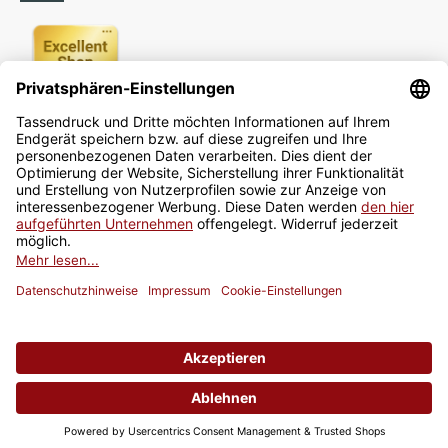
Newsletter
Jetzt anmelden
* Alle Preise inkl. gesetzlicher USt., zzgl.
Versand