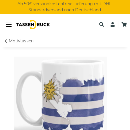
Ab 50€ versandkostenfreie Lieferung mit DHL-
Standardversand nach Deutschland.
Motivtassen