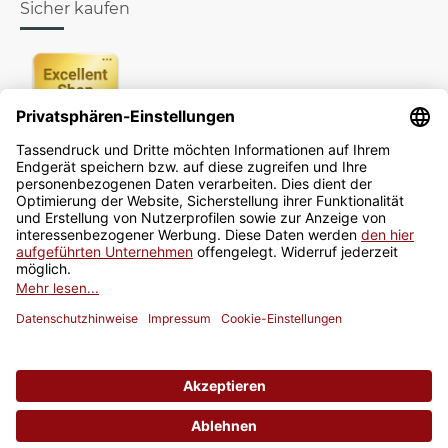
Sicher kaufen
Newsletter
Jetzt anmelden
* Alle Preise inkl. gesetzlicher USt., zzgl.
Versand