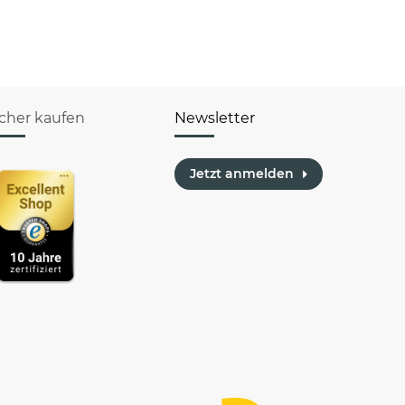
verschiedene
Berufe
icher kaufen
Newsletter
Jetzt anmelden