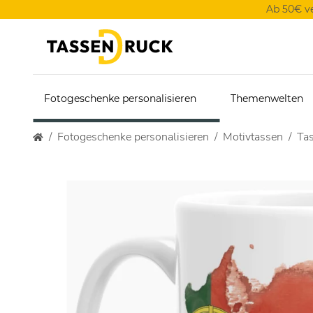
Ab 50€ v
Fotogeschenke personalisieren
Themenwelten
Fotogeschenke personalisieren
Motivtassen
Ta