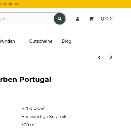
tschland.
0,00 €
skunden
Gutscheine
Blog
rben Portugal
B20010-064
Hochwertige Keramik
300 ml