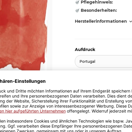
Pflegehinweis:
Besonderheiten:
Herstellerinformationen
Aufdruck
Portugal
9,95 €
inkl. 19% MwSt. , zzgl.
Versand
Stk