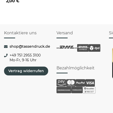
2,00 €
Kontaktiere uns
Versand
S
shop@tassendruck.de
+49 751 2955 3100
Mo-Fr, 9-16 Uhr
Bezahlmöglichkeit
Vertrag widerrufen