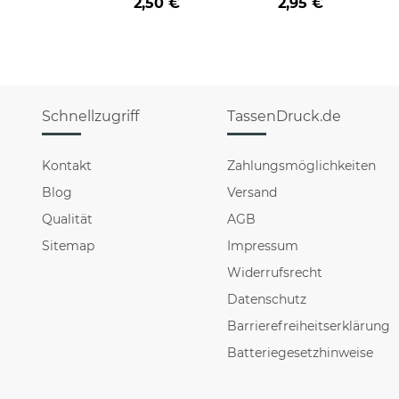
2,50 €
2,95 €
Schnellzugriff
TassenDruck.de
Kontakt
Zahlungsmöglichkeiten
Blog
Versand
Qualität
AGB
Sitemap
Impressum
Widerrufsrecht
Datenschutz
Barrierefreiheitserklärung
Batteriegesetzhinweise