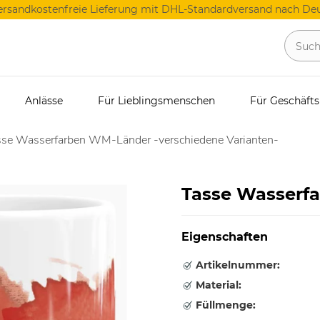
ersandkostenfreie Lieferung mit DHL-Standardversand nach Deu
Anlässe
Für Lieblingsmenschen
Für Geschäft
sse Wasserfarben WM-Länder -verschiedene Varianten-
Tasse Wasserfa
Eigenschaften
Artikelnummer:
Material:
Füllmenge: