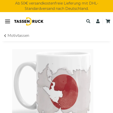
Ab 50€ versandkostenfreie Lieferung mit DHL-
Standardversand nach Deutschland.
Motivtassen