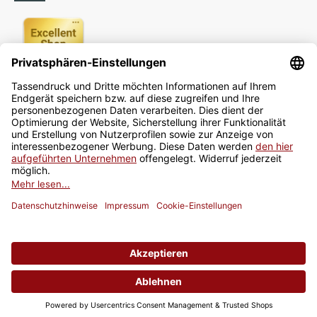
Newsletter
Jetzt anmelden
* Alle Preise inkl. gesetzlicher USt., zzgl.
Versand