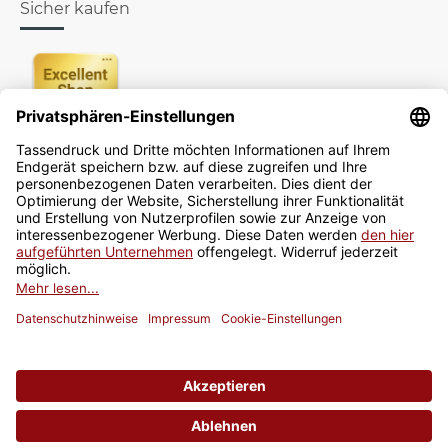
Sicher kaufen
Newsletter
Jetzt anmelden
* Alle Preise inkl. gesetzlicher USt., zzgl.
Versand