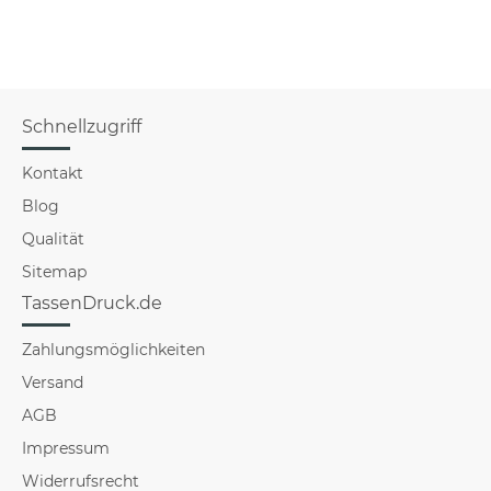
Sportarten-
Schnellzugriff
Kontakt
Blog
Qualität
Sitemap
TassenDruck.de
Zahlungsmöglichkeiten
Versand
AGB
Impressum
Widerrufsrecht