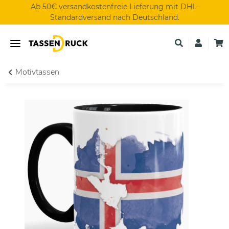
Ab 50€ versandkostenfreie Lieferung mit DHL-
Standardversand nach Deutschland.
Motivtassen