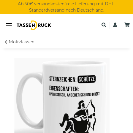
Ab 50€ versandkostenfreie Lieferung mit DHL-
Standardversand nach Deutschland.
Motivtassen