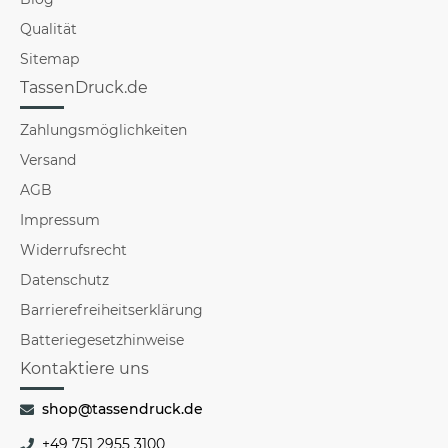
Qualität
Sitemap
TassenDruck.de
Zahlungsmöglichkeiten
Versand
AGB
Impressum
Widerrufsrecht
Datenschutz
Barrierefreiheitserklärung
Batteriegesetzhinweise
Kontaktiere uns
shop@tassendruck.de
+49 751 2955 3100