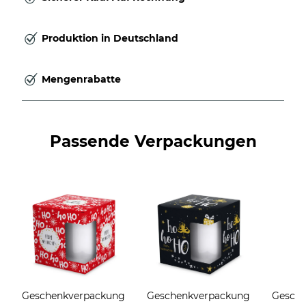
Produktion in Deutschland
Mengenrabatte
Passende Verpackungen
Geschenkverpackung
Geschenkverpackung
Gesch