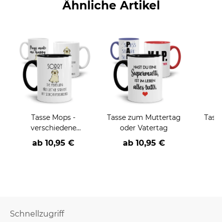
Ähnliche Artikel
Tasse Mops -
Tasse zum Muttertag
Tass
verschiedene
oder Vatertag
Sprüche-
ab
10,95 €
ab
10,95 €
Schnellzugriff