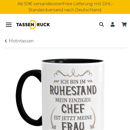
Ab 50€ versandkostenfreie Lieferung mit DHL-
Standardversand nach Deutschland.
Motivtassen