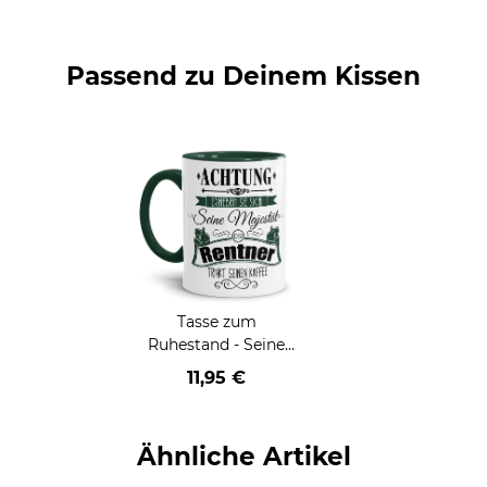
Passend zu Deinem Kissen
Tasse zum
Ruhestand - Seine
Majestät der Rentner
11,95 €
- Innen & Henkel
Dunkelgrün
Ähnliche Artikel