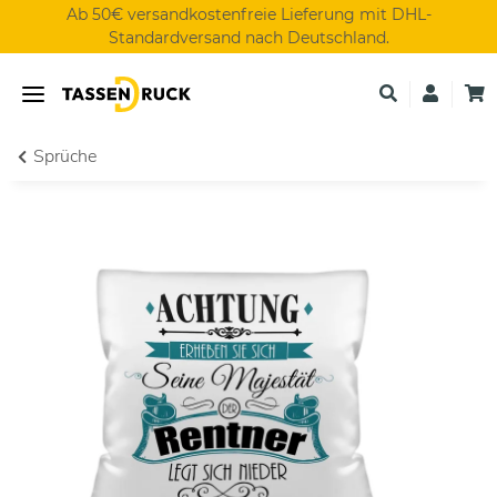
Ab 50€ versandkostenfreie Lieferung mit DHL-
Standardversand nach Deutschland.
Sprüche