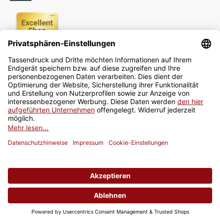
Newsletter
Jetzt anmelden
* Alle Preise inkl. gesetzlicher USt., zzgl.
Versand