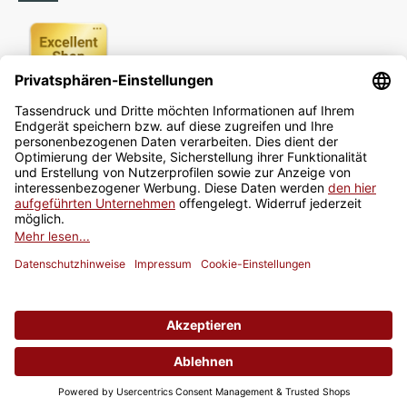
Newsletter
Jetzt anmelden
* Alle Preise inkl. gesetzlicher USt., zzgl.
Versand