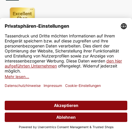
Newsletter
Jetzt anmelden
* Alle Preise inkl. gesetzlicher USt., zzgl.
Versand