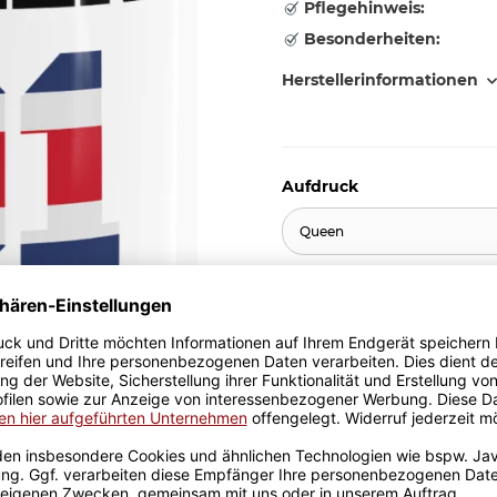
Pflegehinweis:
Besonderheiten:
Herstellerinformationen
Aufdruck
Queen
10,95 €
inkl. 19% MwSt. , zzgl.
Versand
Stk