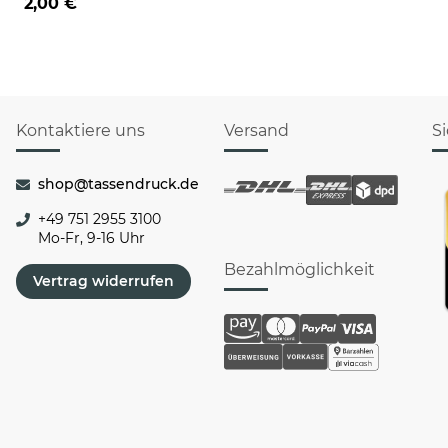
2,00 €
Kontaktiere uns
Versand
S
shop@tassendruck.de
+49 751 2955 3100
Mo-Fr, 9-16 Uhr
Bezahlmöglichkeit
Vertrag widerrufen