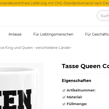
ersandkostenfreie Lieferung mit DHL-Standardversand nach Deu
Anlässe
Für Lieblingsmenschen
Für Geschäft
se King und Queen -verschiedene Länder-
Tasse Queen Co
Eigenschaften
Artikelnummer:
Material:
Füllmenge: