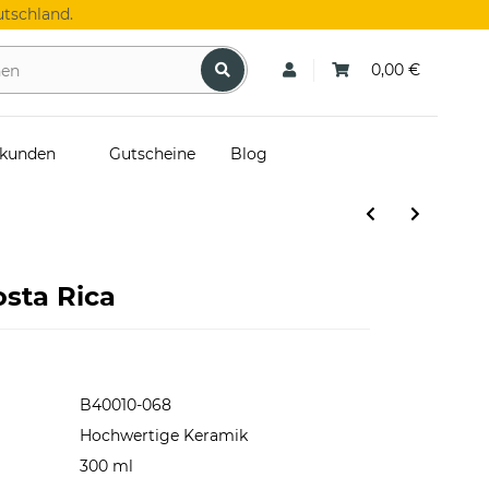
tschland.
0,00 €
skunden
Gutscheine
Blog
sta Rica
B40010-068
Hochwertige Keramik
300 ml