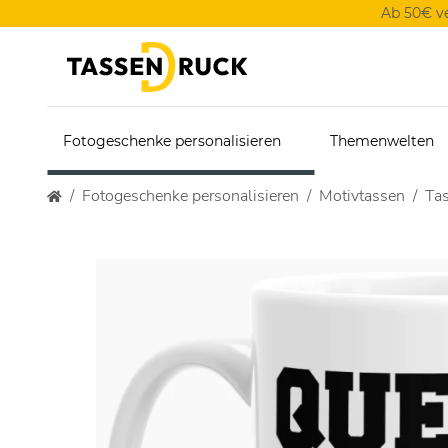
Ab 50€ v
Fotogeschenke personalisieren
Themenwelten
Fotogeschenke personalisieren
Motivtassen
Tas