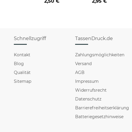
2,50 €
2,95 €
Schnellzugriff
TassenDruck.de
Kontakt
Zahlungsmöglichkeiten
Blog
Versand
Qualität
AGB
Sitemap
Impressum
Widerrufsrecht
Datenschutz
Barrierefreiheitserklärung
Batteriegesetzhinweise