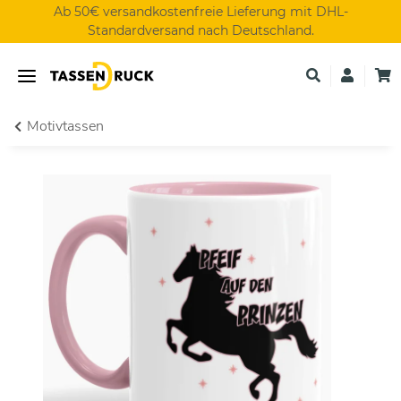
Ab 50€ versandkostenfreie Lieferung mit DHL-
Standardversand nach Deutschland.
Motivtassen