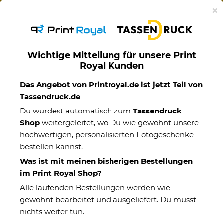
Ab 50€ versandkostenfreie Lieferung mit DHL-
×
Standardversand nach Deutschland.
Wichtige Mitteilung für unsere Print
Royal Kunden
Motivtassen
Das Angebot von Printroyal.de ist jetzt Teil von
Tassendruck.de
Du wurdest automatisch zum
Tassendruck
Shop
weitergeleitet, wo Du wie gewohnt unsere
hochwertigen, personalisierten Fotogeschenke
bestellen kannst.
Was ist mit meinen bisherigen Bestellungen
im Print Royal Shop?
Alle laufenden Bestellungen werden wie
gewohnt bearbeitet und ausgeliefert. Du musst
nichts weiter tun.