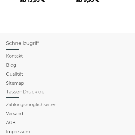
ab
15,95 €
ab
9,95 €
süßen Sprüchen
Schnellzugriff
Kontakt
Blog
Qualität
Sitemap
TassenDruck.de
Zahlungsmöglichkeiten
Versand
AGB
Impressum