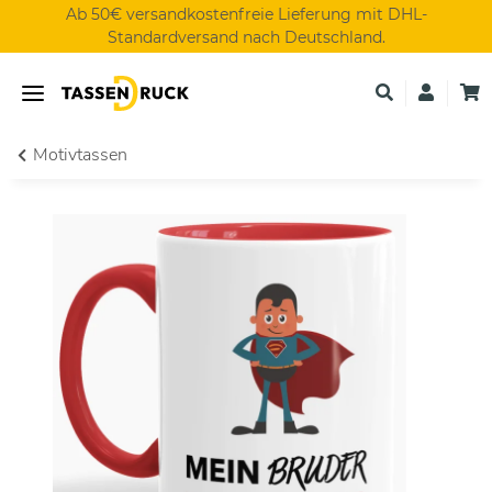
Ab 50€ versandkostenfreie Lieferung mit DHL-
Standardversand nach Deutschland.
Motivtassen