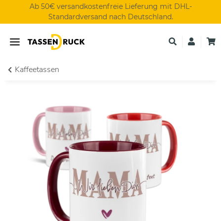
Ab 50€ versandkostenfreie Lieferung mit DHL-
Standardversand nach Deutschland.
Kaffeetassen