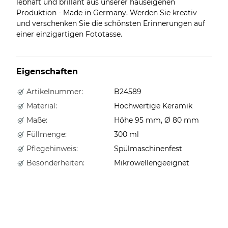
lebhaft und brillant aus unserer hauseigenen
Produktion - Made in Germany. Werden Sie kreativ
und verschenken Sie die schönsten Erinnerungen auf
einer einzigartigen Fototasse.
Eigenschaften
Artikelnummer:
B24589
Material:
Hochwertige Keramik
Maße:
Höhe 95 mm, Ø 80 mm
Füllmenge:
300 ml
Pflegehinweis:
Spülmaschinenfest
Besonderheiten:
Mikrowellengeeignet