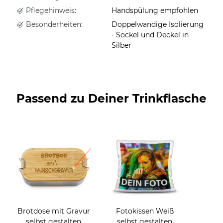
Pflegehinweis:
Handspülung empfohlen
Besonderheiten:
Doppelwandige Isolierung
- Sockel und Deckel in
Silber
Passend zu Deiner Trinkflasche
Brotdose mit Gravur
Fotokissen Weiß
selbst gestalten
selbst gestalten