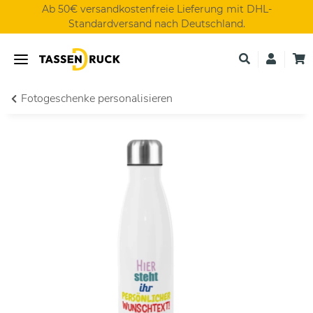
Ab 50€ versandkostenfreie Lieferung mit DHL-
Standardversand nach Deutschland.
Fotogeschenke personalisieren