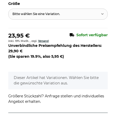
Größe
Bitte wählen Sie eine Variation.
23,95 €
Sofort verfügbar
inkl. 19% MwSt. , zzgl.
Versand
Unverbindliche Preisempfehlung des Herstellers
:
29,90 €
(Sie sparen
19.9%
, also
5,95 €
)
x
Dieser Artikel hat Variationen. Wählen Sie bitte
die gewünschte Variation aus.
Größere Stückzahl? Anfrage stellen und individuelles
Angebot erhalten.