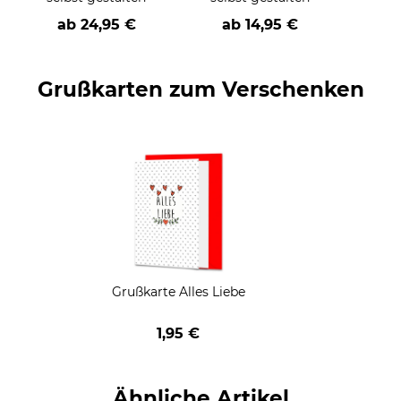
ab
24,95 €
ab
14,95 €
Grußkarten zum Verschenken
Grußkarte Alles Liebe
1,95 €
Ähnliche Artikel