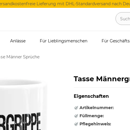
ersandkostenfreie Lieferung mit DHL-Standardversand nach Deu
Anlässe
Für Lieblingsmenschen
Für Geschäft
sse Männer Sprüche
Tasse Männergr
Eigenschaften
Artikelnummer:
Füllmenge:
Pflegehinweis: