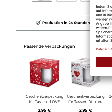
Produktion in 24 Stunden
Passende Verpackungen
Geschenkverpackung
Geschenkverpackung
G
für Tassen - LOVE
für Tassen - You and
me
2,95 €
2,95 €