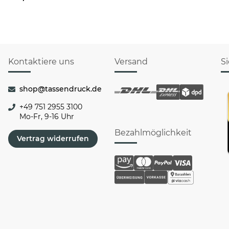
HO HO - rot
Kontaktiere uns
Versand
S
shop@tassendruck.de
+49 751 2955 3100
Mo-Fr, 9-16 Uhr
Bezahlmöglichkeit
Vertrag widerrufen