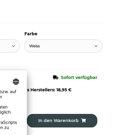
Farbe
Weiss
Sofort verfügbar
pfehlung des Herstellers
:
18,95 €
o
9,00 €
)
In den Warenkorb