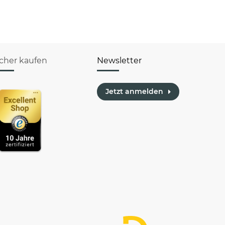
verschiedene
Berufe
icher kaufen
Newsletter
Jetzt anmelden