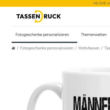
Ab 50€ v
Fotogeschenke personalisieren
Themenwelten
Fotogeschenke personalisieren
Motivtassen
Ta