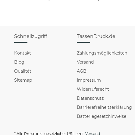
Schnellzugriff
TassenDruck.de
Kontakt
Zahlungsmöglichkeiten
Blog
Versand
Qualität
AGB
Sitemap
Impressum
Widerrufsrecht
Datenschutz
Barrierefreiheitserklärung
Batteriegesetzhinweise
* Alle Preise inkl. gesetzlicher USt., zzgl.
Versand