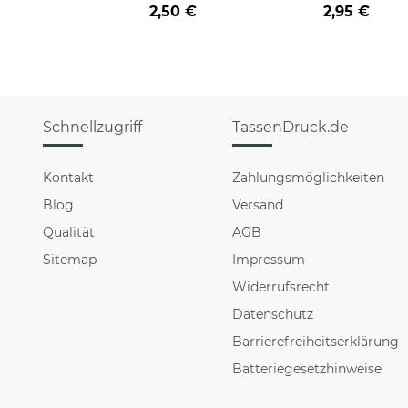
2,50 €
2,95 €
Schnellzugriff
TassenDruck.de
Kontakt
Zahlungsmöglichkeiten
Blog
Versand
Qualität
AGB
Sitemap
Impressum
Widerrufsrecht
Datenschutz
Barrierefreiheitserklärung
Batteriegesetzhinweise