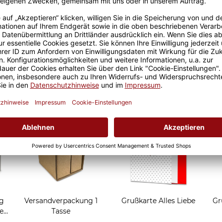
Sicherer Kauf Auf Rechnung
Produktion in 
Grußkarten zum Verschen
g
Versandverpackung 1
Grußkarte Alles Liebe
Gr
e
Tasse