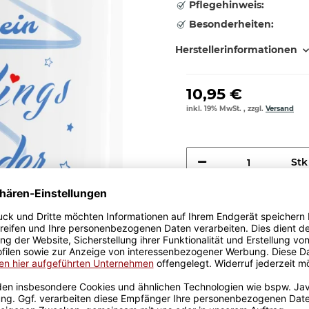
Pflegehinweis:
Besonderheiten:
Herstellerinformationen
10,95 €
inkl. 19% MwSt. , zzgl.
Versand
Stk
Größere Stückzahl? Anfrage 