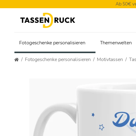
Ab 50€ v
Fotogeschenke personalisieren
Themenwelten
Fotogeschenke personalisieren
Motivtassen
Tas