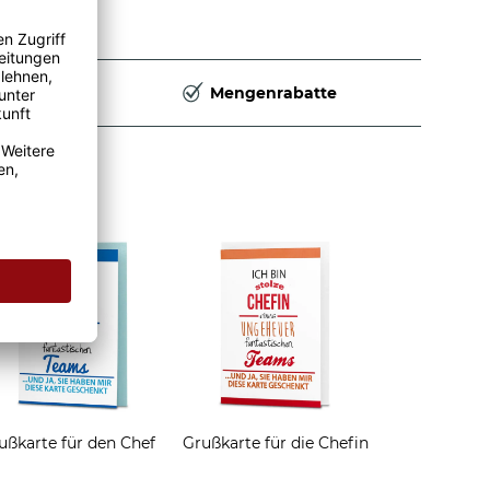
Deutschland
Mengenrabatte
ken
ußkarte für den Chef
Grußkarte für die Chefin