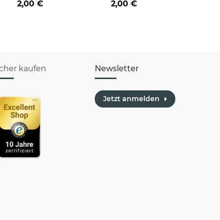
2,00 €
2,00 €
icher kaufen
Newsletter
Jetzt anmelden