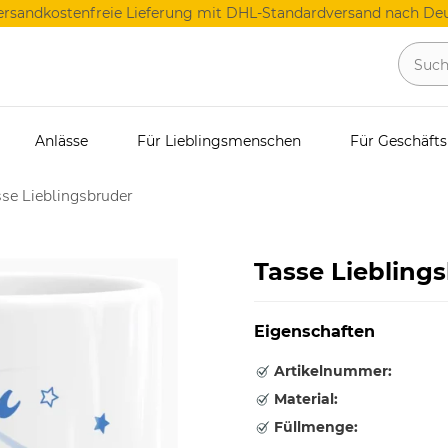
ersandkostenfreie Lieferung mit DHL-Standardversand nach Deu
Anlässe
Für Lieblingsmenschen
Für Geschäft
se Lieblingsbruder
Tasse Liebling
Eigenschaften
Artikelnummer:
Material:
Füllmenge: