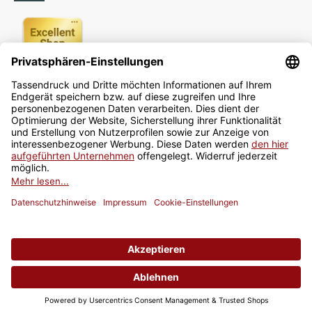
Newsletter
Jetzt anmelden
* Alle Preise inkl. gesetzlicher USt., zzgl.
Versand