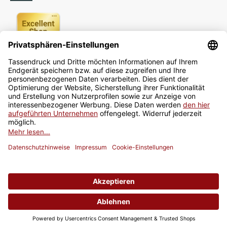
Newsletter
Jetzt anmelden
* Alle Preise inkl. gesetzlicher USt., zzgl.
Versand