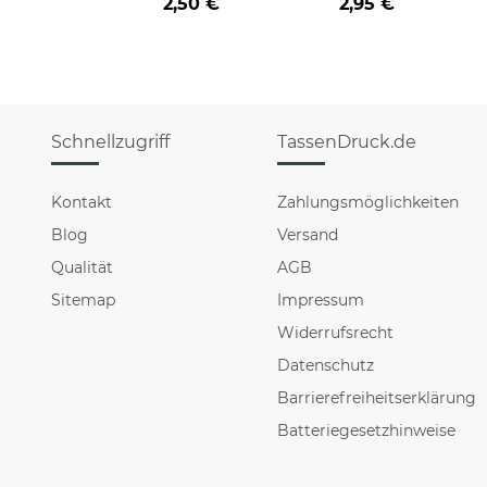
2,50 €
2,95 €
Schnellzugriff
TassenDruck.de
Kontakt
Zahlungsmöglichkeiten
Blog
Versand
Qualität
AGB
Sitemap
Impressum
Widerrufsrecht
Datenschutz
Barrierefreiheitserklärung
Batteriegesetzhinweise