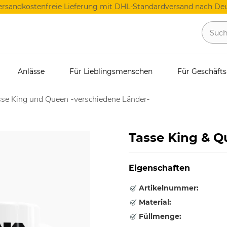
ersandkostenfreie Lieferung mit DHL-Standardversand nach Deu
Anlässe
Für Lieblingsmenschen
Für Geschäft
se King und Queen -verschiedene Länder-
Tasse King & Q
Eigenschaften
Artikelnummer:
Material:
Füllmenge: