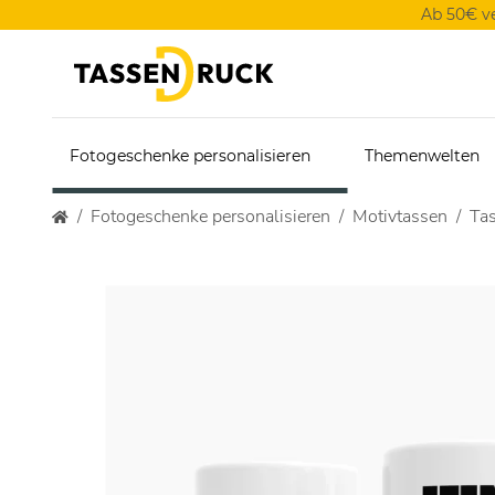
Ab 50€ v
Fotogeschenke personalisieren
Themenwelten
Fotogeschenke personalisieren
Motivtassen
Tas