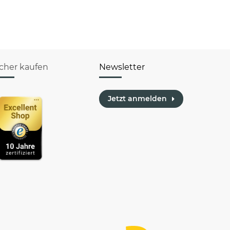
hässlichen
(Enkel)Kinder
icher kaufen
Newsletter
Jetzt anmelden