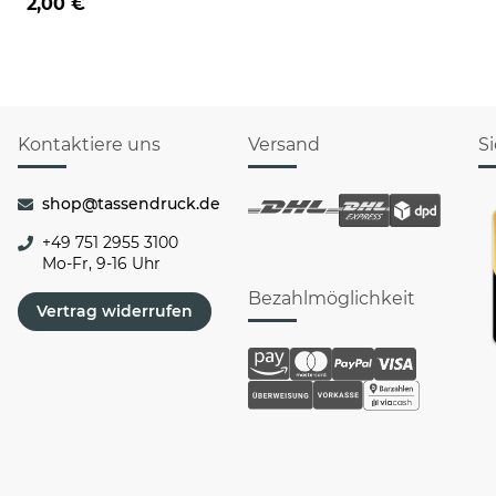
2,00 €
Kontaktiere uns
Versand
S
shop@tassendruck.de
+49 751 2955 3100
Mo-Fr, 9-16 Uhr
Bezahlmöglichkeit
Vertrag widerrufen