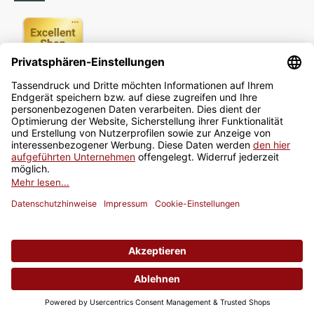
Newsletter
Jetzt anmelden
* Alle Preise inkl. gesetzlicher USt., zzgl.
Versand