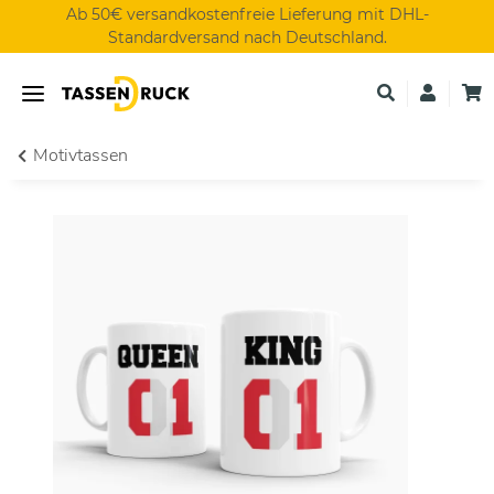
Ab 50€ versandkostenfreie Lieferung mit DHL-
Standardversand nach Deutschland.
Motivtassen