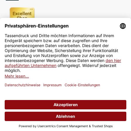
Newsletter
Jetzt anmelden
* Alle Preise inkl. gesetzlicher USt., zzgl.
Versand