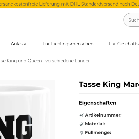
ersandkostenfreie Lieferung mit DHL-Standardversand nach Deu
Anlässe
Für Lieblingsmenschen
Für Geschäft
se King und Queen -verschiedene Länder-
Tasse King Ma
Eigenschaften
Artikelnummer:
Material:
Füllmenge: