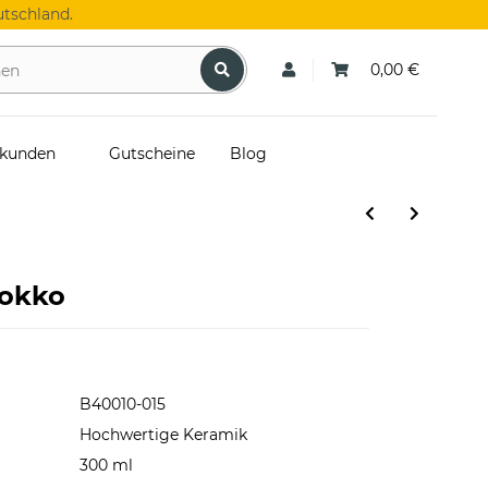
tschland.
0,00 €
skunden
Gutscheine
Blog
rokko
B40010-015
Hochwertige Keramik
300 ml