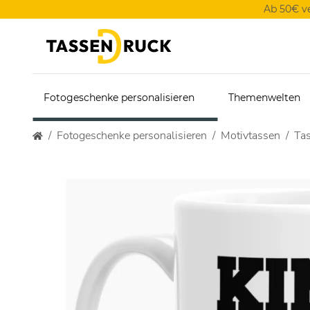
Ab 50€ v
Fotogeschenke personalisieren
Themenwelten
Fotogeschenke personalisieren
Motivtassen
Tas