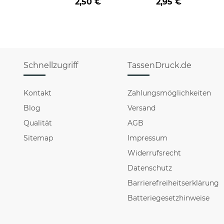
2,50 €
2,95 €
Schnellzugriff
TassenDruck.de
Kontakt
Zahlungsmöglichkeiten
Blog
Versand
Qualität
AGB
Sitemap
Impressum
Widerrufsrecht
Datenschutz
Barrierefreiheitserklärung
Batteriegesetzhinweise