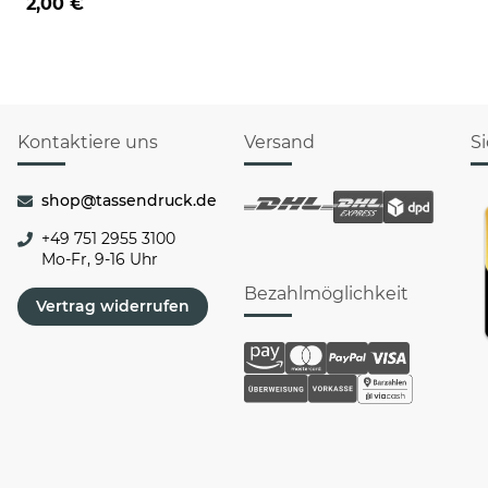
2,00 €
Kontaktiere uns
Versand
S
shop@tassendruck.de
+49 751 2955 3100
Mo-Fr, 9-16 Uhr
Bezahlmöglichkeit
Vertrag widerrufen